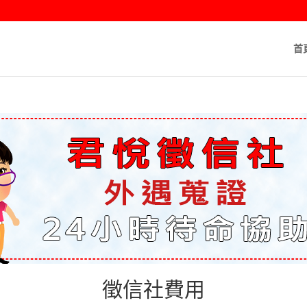
首
徵信社費用