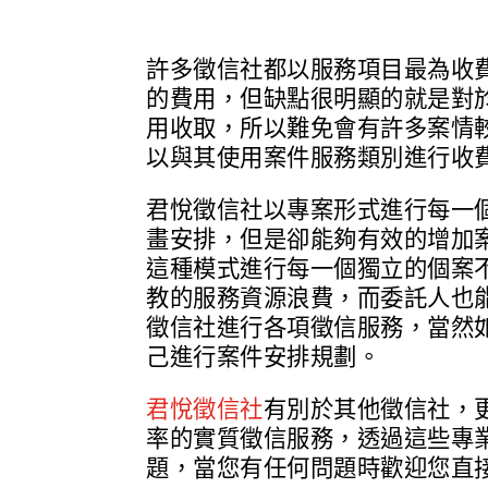
許多徵信社都以服務項目最為收
的費用，但缺點很明顯的就是對
用收取，所以難免會有許多案情
以與其使用案件服務類別進行收
君悅徵信社以專案形式進行每一
畫安排，但是卻能夠有效的增加
這種模式進行每一個獨立的個案
教的服務資源浪費，而委託人也
徵信社進行各項徵信服務，當然
己進行案件安排規劃。
君悅徵信社
有別於其他徵信社，
率的實質徵信服務，透過這些專
題，當您有任何問題時歡迎您直