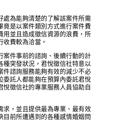
好處為能夠清楚的了解該案件所需
畢竟是以案件類別方式進行案件費
費用並且造成徵信資源的浪費，所
行收費較為洽當。
行案件事前的諮詢、後續行動的計
各種突發狀況，君悅徵信社特意以
案件諮詢服務能夠有效的減少不必
位委託人都能夠在預算內委託君悅
君悅徵信社的專業服務人員協助自
需求，並且提供最為專業、最有效
決目前所遭遇到的各種感情婚姻問