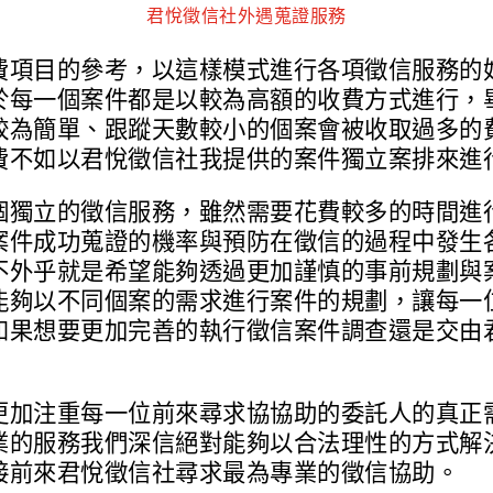
君悅徵信社外遇蒐證服務
費項目的參考，以這樣模式進行各項徵信服務的
於每一個案件都是以較為高額的收費方式進行，
較為簡單、跟蹤天數較小的個案會被收取過多的
費不如以君悅徵信社我提供的案件獨立案排來進
個獨立的徵信服務，雖然需要花費較多的時間進
案件成功蒐證的機率與預防在徵信的過程中發生
不外乎就是希望能夠透過更加謹慎的事前規劃與
能夠以不同個案的需求進行案件的規劃，讓每一
如果想要更加完善的執行徵信案件調查還是交由
更加注重每一位前來尋求協協助的委託人的真正
業的服務我們深信絕對能夠以合法理性的方式解
接前來君悅徵信社尋求最為專業的徵信協助。