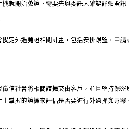
手機就開始蒐證。需要先與委託人確認詳細資訊
畫
會擬定外遇蒐證相關計畫，包括安排跟監，申請
悅徵信社會將相關證據交由客戶，並且堅持保密
手上掌握的證據來評估是否要進行外遇抓姦專案