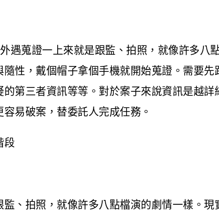
以為外遇蒐證一上來就是跟監、拍照，就像許多八
與隨性，戴個帽子拿個手機就開始蒐證。需要先
疑的第三者資訊等等。對於案子來說資訊是越詳
更容易破案，替委託人完成任務。
階段
跟監、拍照，就像許多八點檔演的劇情一樣。現