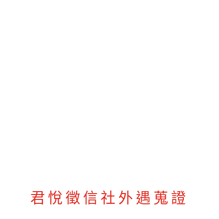
君悅徵信社外遇蒐證