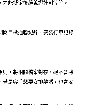
，才能擬定後續蒐證計劃等等。
調閱目標通聯紀錄、安裝行車記錄
原則，將相關檔案封存，絕不會將
。若是客戶想要安排離婚，也會安