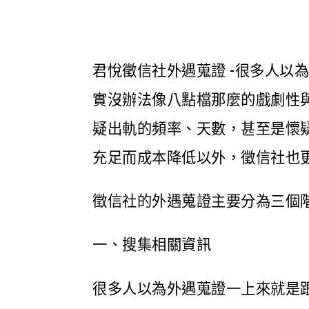
君悅徵信社外遇蒐證 -很多人
實沒辦法像八點檔那麼的戲劇性
疑出軌的頻率、天數，甚至是懷
充足而成本降低以外，徵信社也
徵信社的外遇蒐證主要分為三個
一、搜集相關資訊
很多人以為外遇蒐證一上來就是